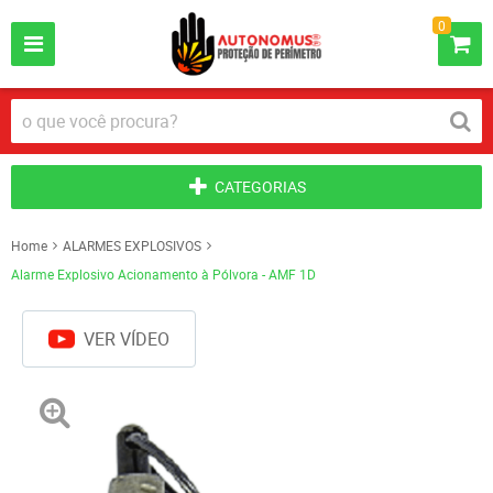
0
CATEGORIAS
Home
ALARMES EXPLOSIVOS
Alarme Explosivo Acionamento à Pólvora - AMF 1D
VER VÍDEO