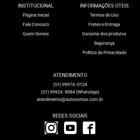
INSTITUCIONAL
INFORMAÇÕES ÚTEIS
Página Inicial
Termos de Uso
Fale Conosco
Fretes e Entrega
Quem Somos
Garantia dos produtos
Segurança
Política de Privacidade
ATENDIMENTO
(51)
99974.-0124
(51)
99924.-8084
(WhatsApp)
atendimento@autonomus.com.br
REDES SOCIAIS