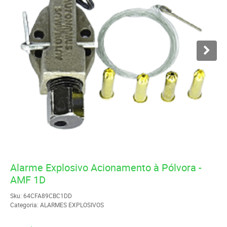
Alarme Explosivo Acionamento à Pólvora -
AMF 1D
Sku:
64CFA89CBC1DD
Categoria:
ALARMES EXPLOSIVOS