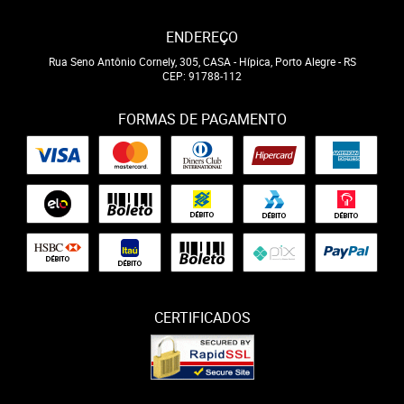
ENDEREÇO
Rua Seno Antônio Cornely, 305, CASA
-
Hípica, Porto Alegre
-
RS
CEP: 91788-112
FORMAS DE PAGAMENTO
CERTIFICADOS